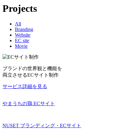
Projects
All
Branding
Website
EC site
Movie
ブランドの世界観と機能を
両立させるECサイト制作
サービス詳細を見る
やまうちの鶏 ECサイト
NUSET ブランディング・ECサイト