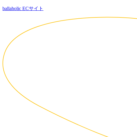
ballaholic ECサイト