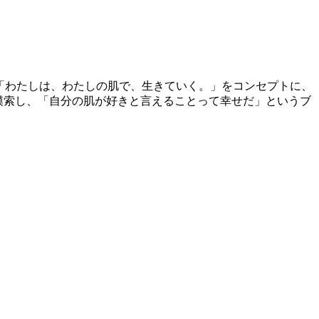
は「わたしは、わたしの肌で、生きていく。」をコンセプトに、
模索し、「自分の肌が好きと言えることって幸せだ」というブ