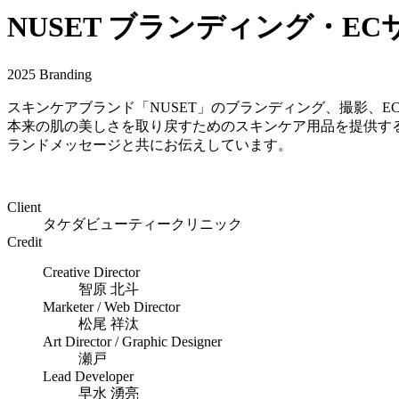
NUSET ブランディング・EC
2025
Branding
スキンケアブランド「NUSET」のブランディング、撮影、
本来の肌の美しさを取り戻すためのスキンケア用品を提供す
ランドメッセージと共にお伝えしています。
Client
タケダビューティークリニック
Credit
Creative Director
智原 北斗
Marketer / Web Director
松尾 祥汰
Art Director / Graphic Designer
瀬戸
Lead Developer
早水 湧亮