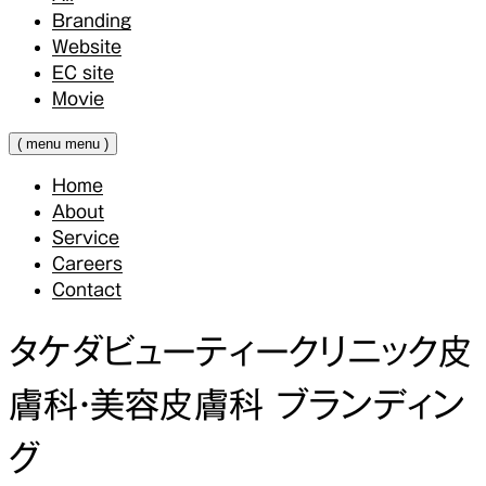
Branding
Website
EC site
Movie
(
menu
menu
)
Home
About
Service
Careers
Contact
タケダビューティークリニック皮
膚科・美容皮膚科 ブランディン
グ